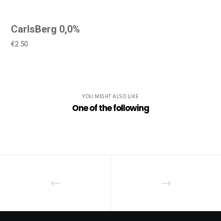
CarlsBerg 0,0%
€2.50
YOU MIGHT ALSO LIKE
One of the following