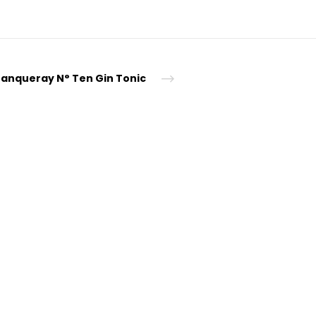
anqueray N° Ten Gin Tonic
tion!"