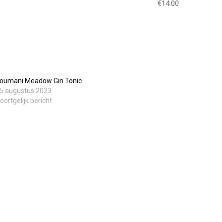
€14.00
oumani Meadow Gin Tonic
5 augustus 2023
oortgelijk bericht