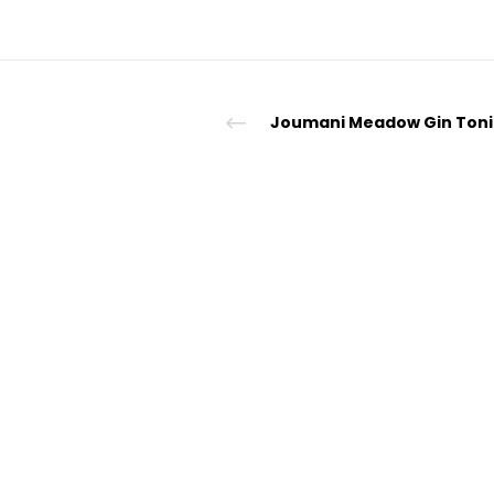
Joumani Meadow Gin Toni
© "Sp