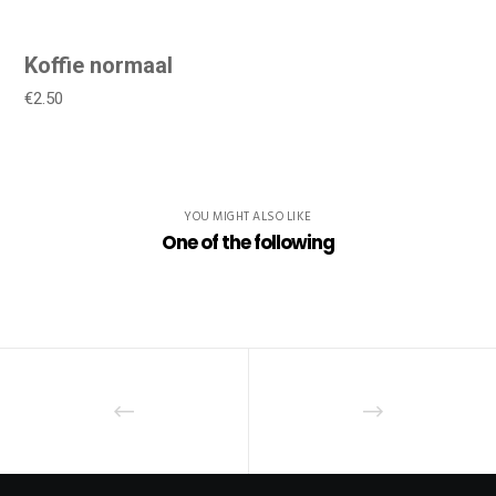
Koffie normaal
€2.50
YOU MIGHT ALSO LIKE
One of the following