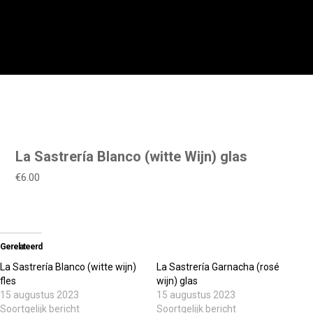
La Sastrería Blanco (witte Wijn) glas
€6.00
Gerelateerd
La Sastrería Blanco (witte wijn)
La Sastrería Garnacha (rosé
fles
wijn) glas
15 augustus 2023
15 augustus 2023
Soortgelijk bericht
Soortgelijk bericht