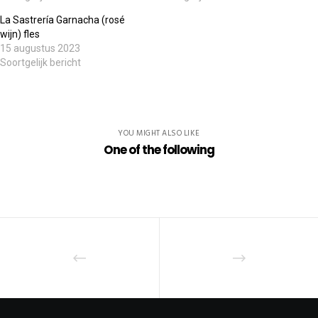
La Sastrería Garnacha (rosé
wijn) fles
15 augustus 2023
Soortgelijk bericht
YOU MIGHT ALSO LIKE
One of the following