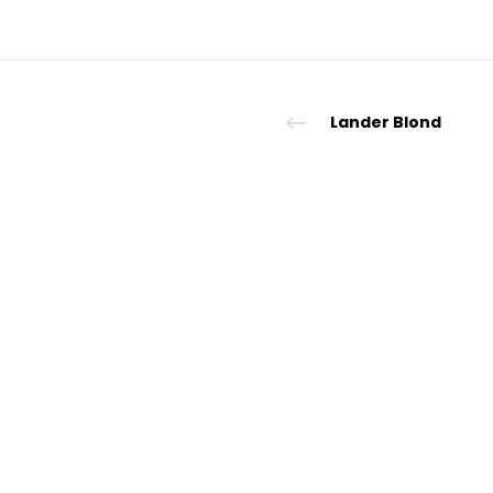
Lander Blond
© "Sp