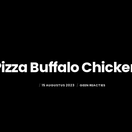
izza Buffalo Chick
ADMIN
15 AUGUSTUS 2023
GEEN REACTIES