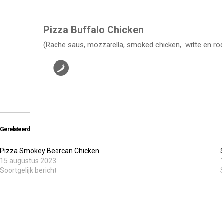
Pizza Buffalo Chicken
(Rache saus, mozzarella, smoked chicken, witte en rode
Gerelateerd
Pizza Smokey Beercan Chicken
15 augustus 2023
Soortgelijk bericht