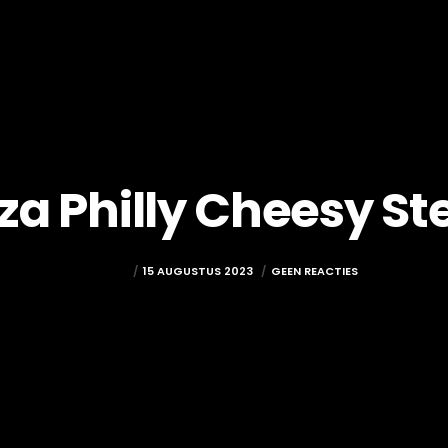
zza Philly Cheesy St
ADMIN
15 AUGUSTUS 2023
GEEN REACTIES