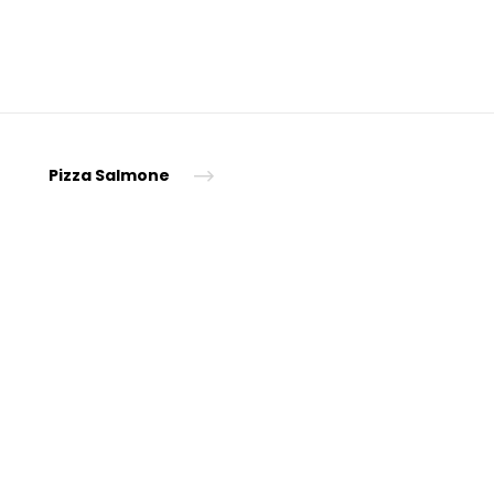
tion!"
Pizza Salmone