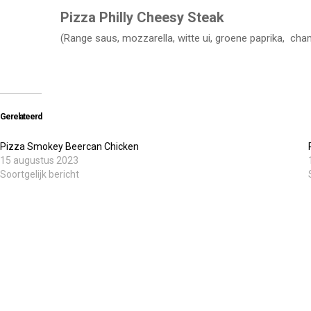
Pizza Philly Cheesy Steak
(Range saus, mozzarella, witte ui, groene paprika, cha
Gerelateerd
Pizza Smokey Beercan Chicken
15 augustus 2023
Soortgelijk bericht