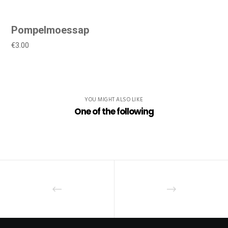
Pompelmoessap
€3.00
YOU MIGHT ALSO LIKE
One of the following