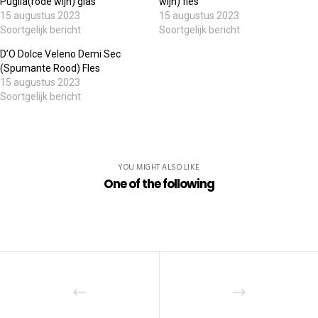
Puglia(rode wijn) glas
wijn) fles
15 augustus 2023
15 augustus 2023
Soortgelijk bericht
Soortgelijk bericht
D’O Dolce Veleno Demi Sec
(Spumante Rood) Fles
15 augustus 2023
Soortgelijk bericht
YOU MIGHT ALSO LIKE
One of the following