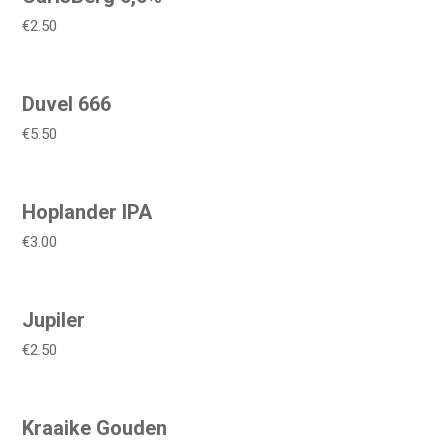
€2.50
Duvel 666
€5.50
Hoplander IPA
€3.00
Jupiler
€2.50
Kraaike Gouden