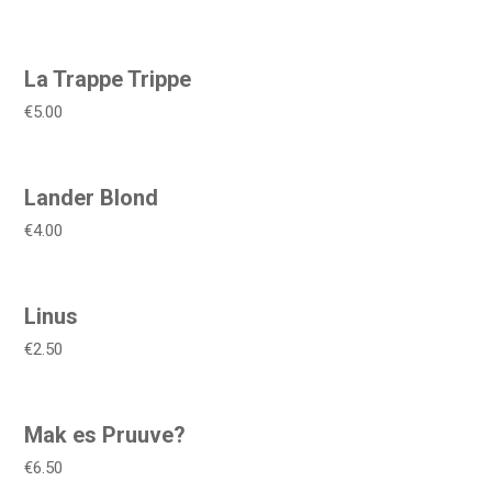
La Trappe Trippe
€5.00
Lander Blond
€4.00
Linus
€2.50
Mak es Pruuve?
€6.50