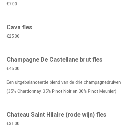
€7.00
Cava fles
€25.00
Champagne De Castellane brut fles
€45.00
Een uitgebalanceerde blend van de drie champagnedruiven
(35% Chardonnay, 35% Pinot Noir en 30% Pinot Meunier)
Chateau Saint Hilaire (rode wijn) fles
€31.00