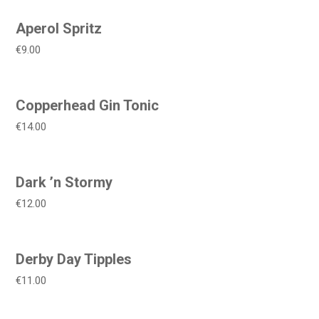
Aperol Spritz
€9.00
Copperhead Gin Tonic
€14.00
Dark ’n Stormy
€12.00
Derby Day Tipples
€11.00