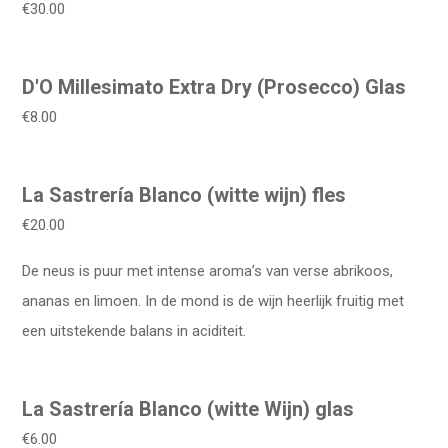
€30.00
D'O Millesimato Extra Dry (Prosecco) Glas
€8.00
La Sastrería Blanco (witte wijn) fles
€20.00
De neus is puur met intense aroma’s van verse abrikoos,
ananas en limoen. In de mond is de wijn heerlijk fruitig met
een uitstekende balans in aciditeit.
La Sastrería Blanco (witte Wijn) glas
€6.00