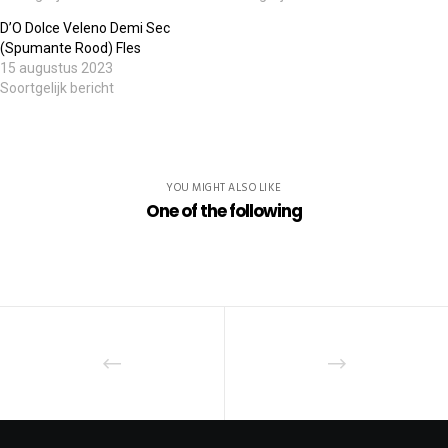
D’O Dolce Veleno Demi Sec
(Spumante Rood) Fles
15 augustus 2023
Soortgelijk bericht
YOU MIGHT ALSO LIKE
One of the following