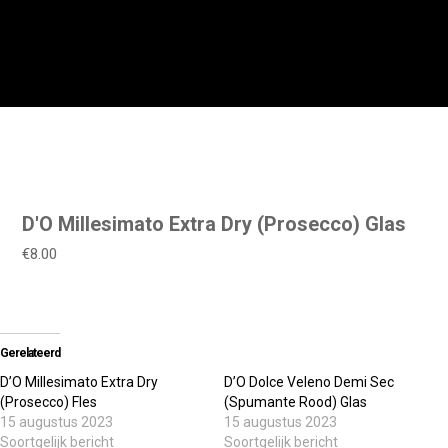
D'O Millesimato Extra Dry (Prosecco) Glas
€8.00
Gerelateerd
D’O Millesimato Extra Dry
D’O Dolce Veleno Demi Sec
(Prosecco) Fles
(Spumante Rood) Glas
15 augustus 2023
15 augustus 2023
Soortgelijk bericht
Soortgelijk bericht